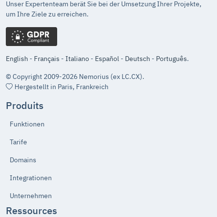
Unser Expertenteam berät Sie bei der Umsetzung Ihrer Projekte,
um Ihre Ziele zu erreichen.
English
-
Français
-
Italiano
-
Español
-
Deutsch
-
Português
.
© Copyright 2009-2026 Nemorius (ex LC.CX).
Hergestellt in Paris, Frankreich
Produits
Funktionen
Tarife
Domains
Integrationen
Unternehmen
Ressources