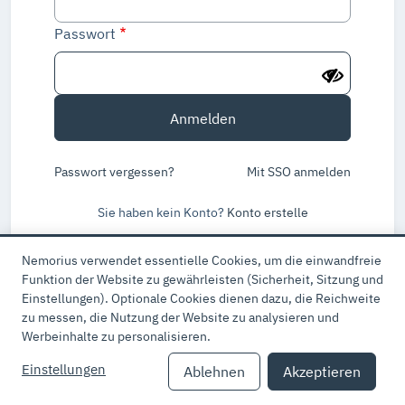
Passwort
Passwort vergessen?
Mit SSO anmelden
Sie haben kein Konto?
Konto erstelle
Nemorius verwendet essentielle Cookies, um die einwandfreie
Cookie
Funktion der Website zu gewährleisten (Sicherheit, Sitzung und
Einstellungen). Optionale Cookies dienen dazu, die Reichweite
time
zu messen, die Nutzung der Website zu analysieren und
!
Werbeinhalte zu personalisieren.
Einstellungen
Ablehnen
Akzeptieren