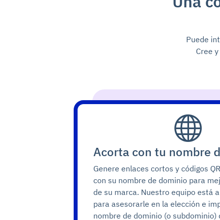
Una co
Puede int
Cree y
Acorta con tu nombre 
Genere enlaces cortos y códigos Q
con su nombre de dominio para mejor
de su marca. Nuestro equipo está a
para asesorarle en la elección e i
nombre de dominio (o subdominio) 