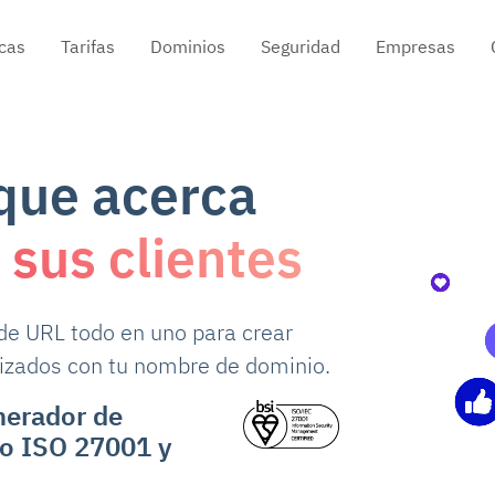
ation
icas
Tarifas
Dominios
Seguridad
Empresas
que acerca
 sus clientes
de URL todo en uno para crear
lizados con tu nombre de dominio.
nerador de
do ISO 27001 y