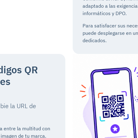
adaptado a las exigencia
informáticos y DPO.
Para satisfacer sus nece
puede desplegarse en un 
dedicados.
digos QR
ces
bie la URL de
a entre la multitud con
a imagen de tu marca.