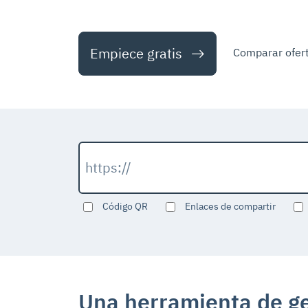
Empiece gratis
Comparar ofer
Código QR
Enlaces de compartir
Una herramienta de ge