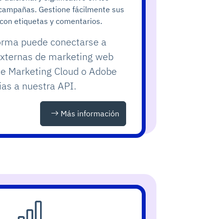
 campañas. Gestione fácilmente sus
con etiquetas y comentarios.
orma puede conectarse a
xternas de marketing web
e Marketing Cloud o Adobe
as a nuestra API.
Más información