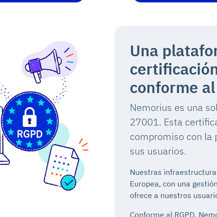
Una platafo
certificaci
conforme a
Nemorius es una sol
27001. Esta certifi
compromiso con la p
sus usuarios.
Nuestras infraestructura
Europea, con una gestión
ofrece a nuestros usuario
Conforme al RGPD, Nemor