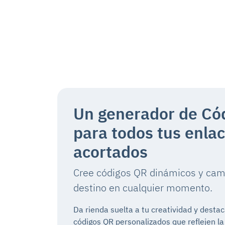
Un generador de Có
para todos tus enla
acortados
Cree códigos QR dinámicos y cam
destino en cualquier momento.
Da rienda suelta a tu creatividad y destac
códigos QR personalizados que reflejen l