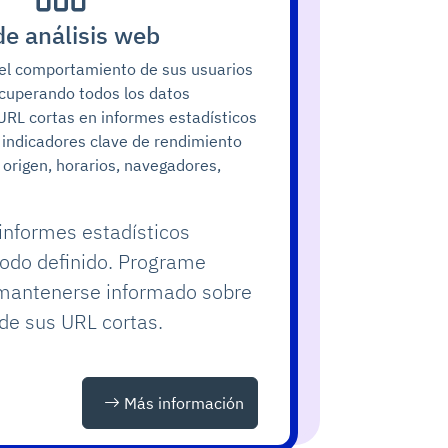
de análisis web
l comportamiento de sus usuarios
ecuperando todos los datos
URL cortas en informes estadísticos
s indicadores clave de rendimiento
, origen, horarios, navegadores,
informes estadísticos
iodo definido. Programe
mantenerse informado sobre
de sus URL cortas.
Más información