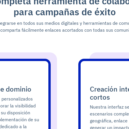
mpleta herramienta de colab
para campañas de éxito
egrarse en todos sus medios digitales y herramientas de com
 comparta fácilmente enlaces acortados con todas sus comun
de dominio
Creación int
cortos
R personalizados
ar la visibilidad
Nuestra interfaz se
 su disposición
escenarios comple
mplementación de su
geográfica, enlace
dedicado a la
generar un impacto 