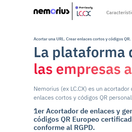
Main navig
Característ
Acortar una URL. Crear enlaces cortos y códigos QR.
La plataforma 
las empresas a
Nemorius (ex LC.CX) es un acortador 
enlaces cortos y códigos QR persona
1er Acortador de enlaces y ge
códigos QR Europeo certifica
conforme al RGPD.