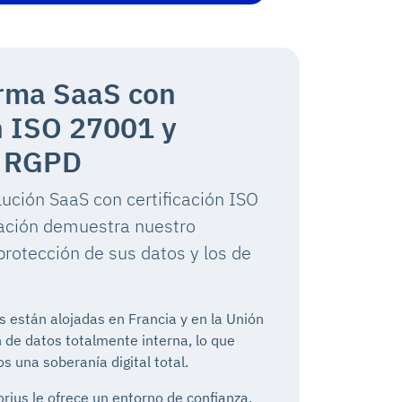
rma SaaS con
ón ISO 27001 y
l RGPD
ución SaaS con certificación ISO
cación demuestra nuestro
rotección de sus datos y los de
s están alojadas en Francia y en la Unión
 de datos totalmente interna, lo que
s una soberanía digital total.
ius le ofrece un entorno de confianza,