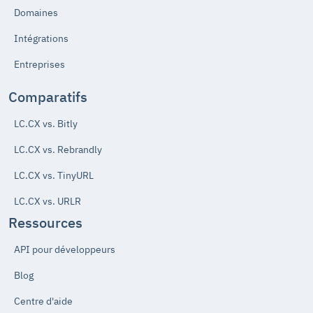
Domaines
Intégrations
Entreprises
Comparatifs
LC.CX vs. Bitly
LC.CX vs. Rebrandly
LC.CX vs. TinyURL
LC.CX vs. URLR
Ressources
API pour développeurs
Blog
Centre d'aide