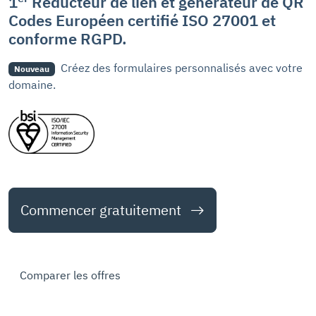
1
Réducteur de lien et générateur de QR
Codes Européen certifié ISO 27001 et
conforme RGPD.
Créez des formulaires personnalisés avec votre
Nouveau
domaine.
Commencer gratuitement
Comparer les offres