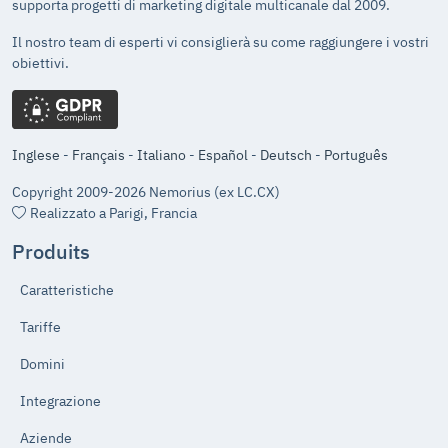
supporta progetti di marketing digitale multicanale dal 2009.
Il nostro team di esperti vi consiglierà su come raggiungere i vostri
obiettivi.
Inglese
-
Français
-
Italiano
-
Español
-
Deutsch
-
Português
Copyright 2009-2026 Nemorius (ex LC.CX)
Realizzato a Parigi, Francia
Produits
Caratteristiche
Tariffe
Domini
Integrazione
Aziende