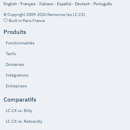
English
-
Français
-
Italiano
-
Español
-
Deutsch
-
Português
© Copyright 2009-2026 Nemorius (ex LC.CX)
Built in Paris France
Produits
Fonctionnalités
Tarifs
Domaines
Intégrations
Entreprises
Comparatifs
LC.CX vs. Bitly
LC.CX vs. Rebrandly