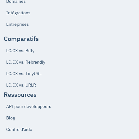
Domaines
Intégrations
Entreprises
Comparatifs
LC.CX vs. Bitly
LC.CX vs. Rebrandly
LC.CX vs. TinyURL
LC.CX vs. URLR
Ressources
API pour développeurs
Blog
Centre d'aide