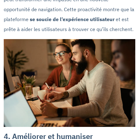
opportunité de navigation. Cette proactivité montre que la
plateforme
se soucie de l’expérience utilisateur
et est
prête à aider les utilisateurs à trouver ce qu’ils cherchent.
4. Améliorer et humaniser