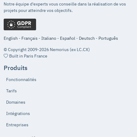
Notre équipe d'experts vous conseille dans la réalisation de vos
projets pour atteindre vos objectifs.
English
-
Français
-
Italiano
-
Español
-
Deutsch
-
Português
© Copyright 2009-2026 Nemorius (ex LC.CX)
Built in Paris France
Produits
Fonctionnalités
Tarifs
Domaines
Intégrations
Entreprises