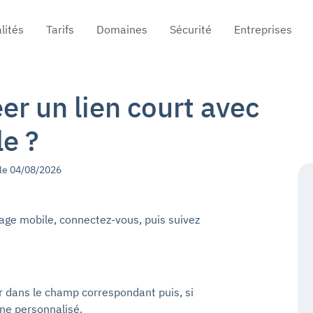
gation
lités
Tarifs
Domaines
Sécurité
Entreprises
r un lien court avec
e ?
 le 04/08/2026
lage mobile, connectez-vous, puis suivez
ir dans le champ correspondant puis, si
ine personnalisé.