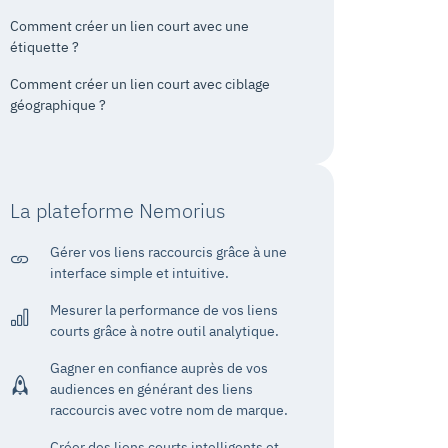
Comment créer un lien court avec une
étiquette ?
Comment créer un lien court avec ciblage
géographique ?
La plateforme Nemorius
Gérer vos liens raccourcis grâce à une
interface simple et intuitive.
Mesurer la performance de vos liens
courts grâce à notre outil analytique.
Gagner en confiance auprès de vos
audiences en générant des liens
raccourcis avec votre nom de marque.
Créer des liens courts intelligents et