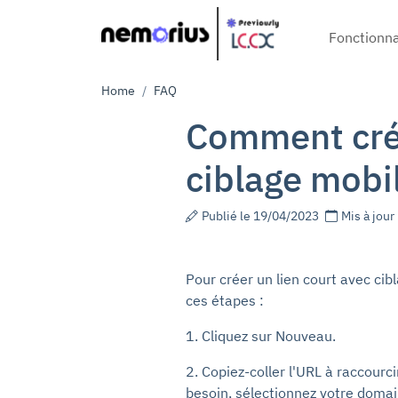
Main navi
Fonctionna
Breadcrumb
Home
FAQ
Comment crée
ciblage mobil
Publié le 19/04/2023
Mis à jour
Pour créer un lien court avec cib
ces étapes :
1. Cliquez sur Nouveau.
2. Copiez-coller l'URL à raccourc
besoin, sélectionnez votre doma