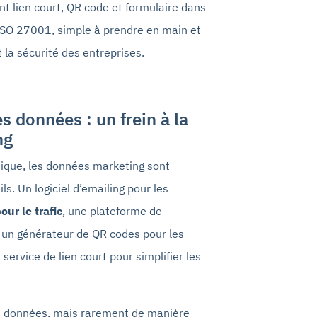
t lien court, QR code et formulaire dans
 ISO 27001, simple à prendre en main et
 la sécurité des entreprises.
s données : un frein à la
ng
sique, les données marketing sont
s. Un logiciel d’emailing pour les
our le trafic
, une plateforme de
, un générateur de QR codes pour les
service de lien court pour simplifier les
es données, mais rarement de manière