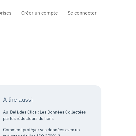
prises
Créer un compte
Se connecter
A lire aussi
Au-Delà des Clics : Les Données Collectées
par les réducteurs de liens
Comment protéger vos données avec un