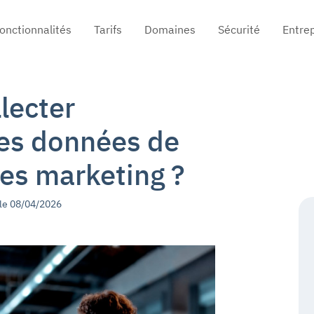
in navigation
onctionnalités
Tarifs
Domaines
Sécurité
Entre
lecter
es données de
es marketing ?
 le 08/04/2026