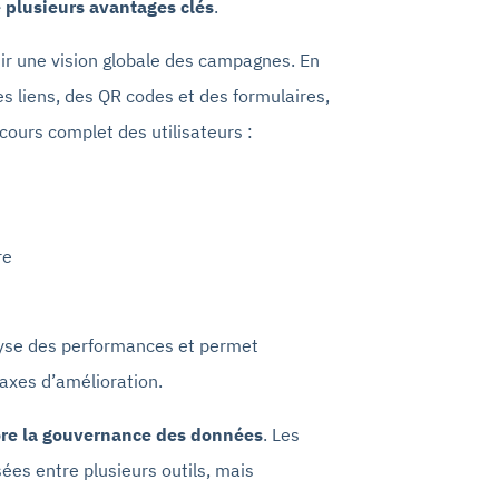
e plusieurs avantages clés
.
nir une vision globale des campagnes. En
s liens, des QR codes et des formulaires,
cours complet des utilisateurs :
re
nalyse des performances et permet
s axes d’amélioration.
ore la gouvernance des données
. Les
ées entre plusieurs outils, mais