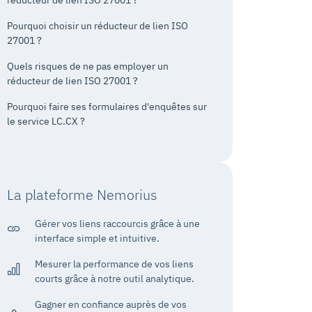
réducteur de lien ISO 27001 ?
Pourquoi choisir un réducteur de lien ISO
27001 ?
Quels risques de ne pas employer un
réducteur de lien ISO 27001 ?
Pourquoi faire ses formulaires d'enquêtes sur
le service LC.CX ?
La plateforme Nemorius
Gérer vos liens raccourcis grâce à une
interface simple et intuitive.
Mesurer la performance de vos liens
courts grâce à notre outil analytique.
Gagner en confiance auprès de vos