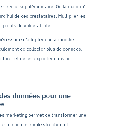
e service supplémentaire. Or, la majorité
d’hui de ces prestataires. Multiplier les
s points de vulnérabilité.
t nécessaire d’adopter une approche
 seulement de collecter plus de données,
ucturer et de les exploiter dans un
n des données pour une
ce
nées marketing permet de transformer une
sées en un ensemble structuré et