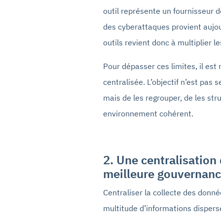
outil représente un fournisseur d
des cyberattaques provient aujour
outils revient donc à multiplier le
Pour dépasser ces limites, il es
centralisée. L’objectif n’est pas
mais de les regrouper, de les str
environnement cohérent.
2. Une centralisatio
meilleure gouvernan
Centraliser la collecte des don
multitude d’informations disper