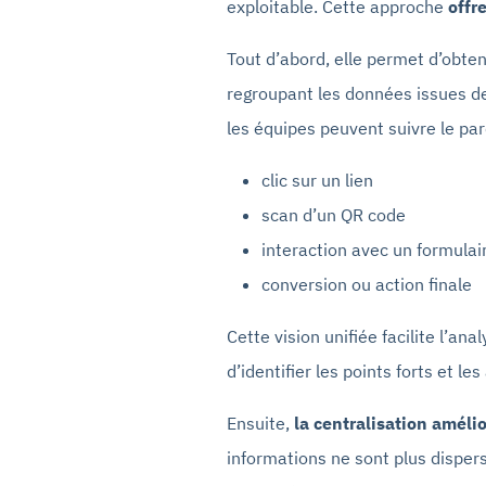
exploitable. Cette approche
offr
Tout d’abord, elle permet d’obte
regroupant les données issues de
les équipes peuvent suivre le par
clic sur un lien
scan d’un QR code
interaction avec un formulai
conversion ou action finale
Cette vision unifiée facilite l’a
d’identifier les points forts et le
Ensuite,
la centralisation améli
informations ne sont plus dispers