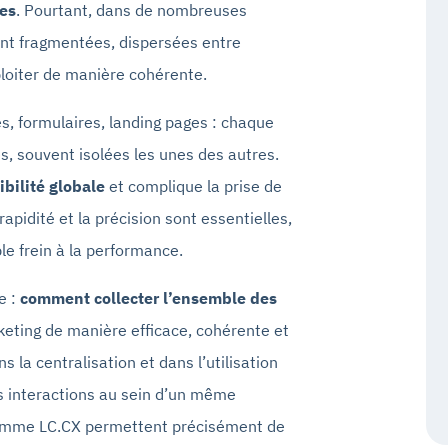
ies
. Pourtant, dans de nombreuses
ent fragmentées, dispersées entre
exploiter de manière cohérente.
s, formulaires, landing pages : chaque
, souvent isolées les unes des autres.
sibilité globale
et complique la prise de
apidité et la précision sont essentielles,
ble frein à la performance.
e :
comment collecter l’ensemble des
ting de manière efficace, cohérente et
 la centralisation et dans l’utilisation
es interactions au sein d’un même
omme LC.CX permettent précisément de