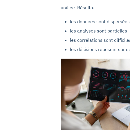
unifiée. Résultat :
les données sont dispersées
les analyses sont partielles
les corrélations sont difficile
les décisions reposent sur 