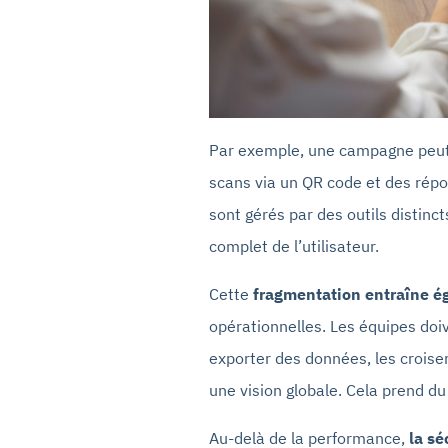
Par exemple, une campagne peut g
scans via un QR code et des répo
sont gérés par des outils distincts
complet de l’utilisateur.
Cette
fragmentation entraîne ég
opérationnelles. Les équipes doiv
exporter des données, les croise
une vision globale. Cela prend du
Au-delà de la performance,
la sé