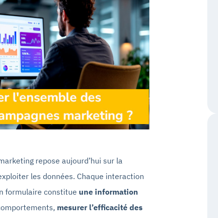
rketing repose aujourd’hui sur la
 exploiter les données. Chaque interaction
 un formulaire constitue
une information
 comportements,
mesurer l’efficacité des