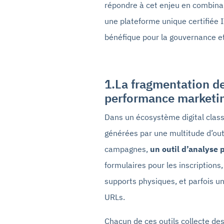
répondre à cet enjeu en combinan
une plateforme unique certifiée
bénéfique pour la gouvernance et
1.La fragmentation de
performance marketi
Dans un écosystème digital clas
générées par une multitude d’outil
campagnes,
un outil d’analyse p
formulaires pour les inscriptions
supports physiques, et parfois un 
URLs.
Chacun de ces outils collecte d